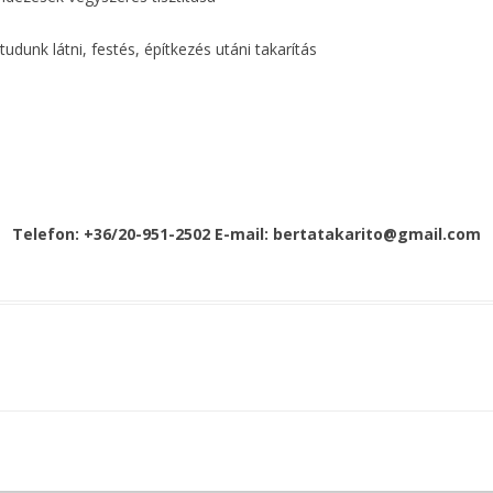
 tudunk látni, festés, építkezés utáni takarítás
Telefon: +36/20-951-2502 E-mail: bertatakarito@gmail.com