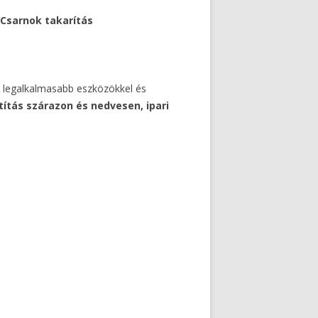
– Csarnok takarítás
 a legalkalmasabb eszközökkel és
ztítás szárazon és nedvesen, ipari